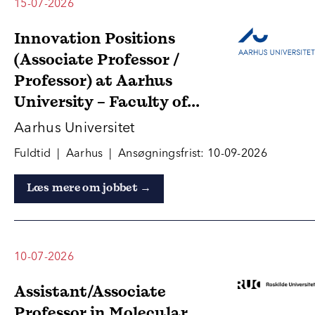
15-07-2026
Innovation Positions
(Associate Professor /
Professor) at Aarhus
University – Faculty of...
Aarhus Universitet
Fuldtid | Aarhus | Ansøgningsfrist: 10-09-2026
Læs mere om jobbet →
10-07-2026
Assistant/Associate
Professor in Molecular