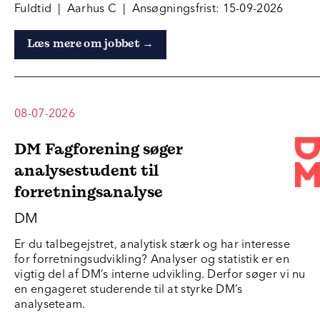
Fuldtid | Aarhus C | Ansøgningsfrist: 15-09-2026
Læs mere om jobbet →
08-07-2026
DM Fagforening søger
analysestudent til
forretningsanalyse
DM
Er du talbegejstret, analytisk stærk og har interesse
for forretningsudvikling? Analyser og statistik er en
vigtig del af DM’s interne udvikling. Derfor søger vi nu
en engageret studerende til at styrke DM’s
analyseteam.