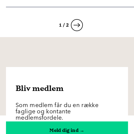
1 / 2
Bliv medlem
Som medlem får du en række
faglige og kontante
medlemsfordele.
Meld dig ind →