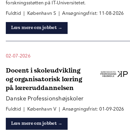
forskningsstøtten på IT-Universitetet.
Fuldtid | København S | Ansøgningsfrist: 11-08-2026
Læs mere om jobbet →
02-07-2026
Docent i skoleudvikling
og organisatorisk læring
på læreruddannelsen
Danske Professionshøjskoler
Fuldtid | København V | Ansøgningsfrist: 01-09-2026
Læs mere om jobbet →