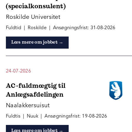
(specialkonsulent)
Roskilde Universitet
Fuldtid | Roskilde | Ansøgningsfrist: 31-08-2026
Læs mere om jobbet →
24-07-2026
AC-fuldmægtig til
Anlægsafdelingen
Naalakkersuisut
Fuldtis | Nuuk | Ansøgningsfrist: 19-08-2026
Læs mere om jobbet →