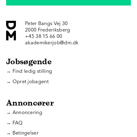
Peter Bangs Vej 30
2000 Frederiksberg
+45 38 15 66 00
akademikerjob@dm.dk
Jobsøgende
→ Find ledig stilling
→ Opret jobagent
Annoncører
→ Annoncering
→ FAQ
→ Betingelser