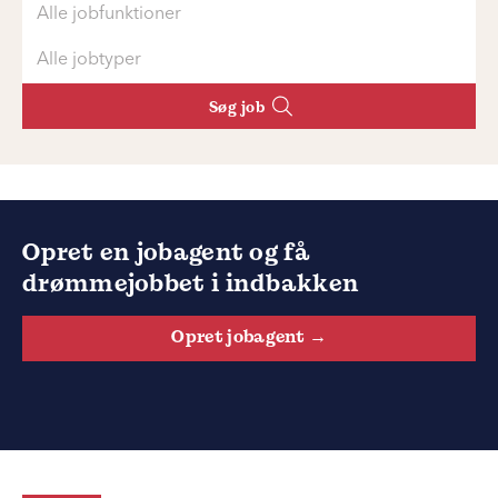
Opret en jobagent og få
drømmejobbet i indbakken
Opret jobagent →