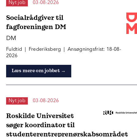
Nyt job
03-08-2026
Socialrådgiver til
fagforeningen DM
DM
Fuldtid | Frederiksberg | Ansøgningsfrist: 18-08-
2026
Læs mere om jobbet →
Nyt job
03-08-2026
Roskilde Universitet
søger koordinator til
studenterentreprenørskabsområdet